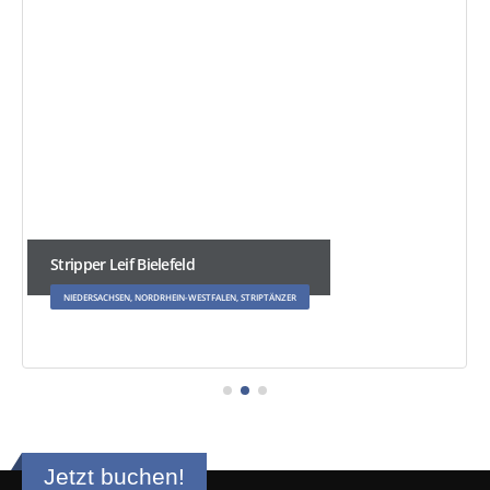
Stripper Leif Bielefeld
NIEDERSACHSEN, NORDRHEIN-WESTFALEN, STRIPTÄNZER
Jetzt buchen!