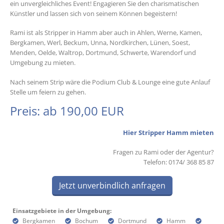
ein unvergleichliches Event! Engagieren Sie den charismatischen
Künstler und lassen sich von seinem Können begeistern!
Rami ist als Stripper in Hamm aber auch in Ahlen, Werne, Kamen,
Bergkamen, Werl, Beckum, Unna, Nordkirchen, Lünen, Soest,
Menden, Oelde, Waltrop, Dortmund, Schwerte, Warendorf und
Umgebung zu mieten.
Nach seinem Strip wäre die Podium Club & Lounge eine gute Anlauf
Stelle um feiern zu gehen.
Preis: ab 190,00 EUR
Hier Stripper Hamm mieten
Fragen zu Rami oder der Agentur?
Telefon: 0174/ 368 85 87
Jetzt unverbindlich anfragen
Einsatzgebiete in der Umgebung:
Bergkamen
Bochum
Dortmund
Hamm