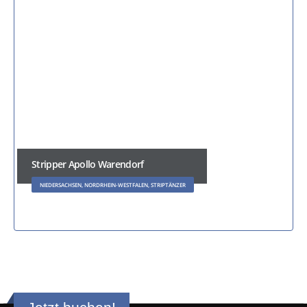
Stripper Apollo Warendorf
NIEDERSACHSEN, NORDRHEIN-WESTFALEN, STRIPTÄNZER