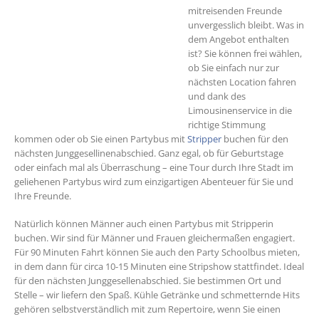
mitreisenden Freunde
unvergesslich bleibt. Was in
dem Angebot enthalten
ist? Sie können frei wählen,
ob Sie einfach nur zur
nächsten Location fahren
und dank des
Limousinenservice in die
richtige Stimmung
kommen oder ob Sie einen Partybus mit
Stripper
buchen für den
nächsten Junggesellinenabschied. Ganz egal, ob für Geburtstage
oder einfach mal als Überraschung – eine Tour durch Ihre Stadt im
geliehenen Partybus wird zum einzigartigen Abenteuer für Sie und
Ihre Freunde.
Natürlich können Männer auch einen Partybus mit Stripperin
buchen. Wir sind für Männer und Frauen gleichermaßen engagiert.
Für 90 Minuten Fahrt können Sie auch den Party Schoolbus mieten,
in dem dann für circa 10-15 Minuten eine Stripshow stattfindet. Ideal
für den nächsten Junggesellenabschied. Sie bestimmen Ort und
Stelle – wir liefern den Spaß. Kühle Getränke und schmetternde Hits
gehören selbstverständlich mit zum Repertoire, wenn Sie einen