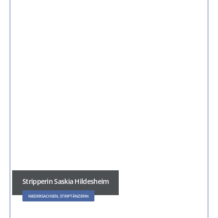
Stripperin Saskia Hildesheim
NIEDERSACHSEN, STRIPTÄNZERIN