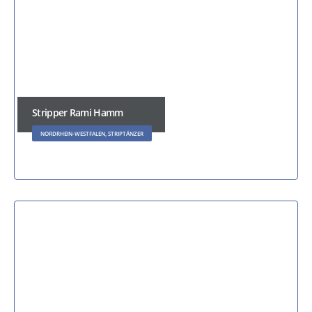
Stripper Rami Hamm
NORDRHEIN-WESTFALEN, STRIPTÄNZER