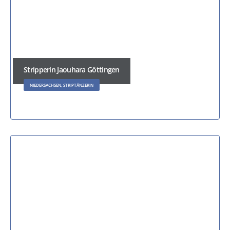
Stripperin Jaouhara Göttingen
NIEDERSACHSEN, STRIPTÄNZERIN