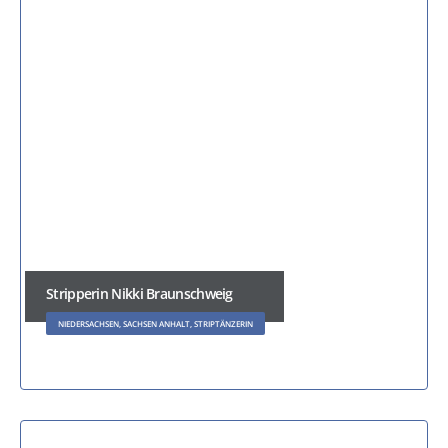
Stripperin Nikki Braunschweig
NIEDERSACHSEN, SACHSEN ANHALT, STRIPTÄNZERIN