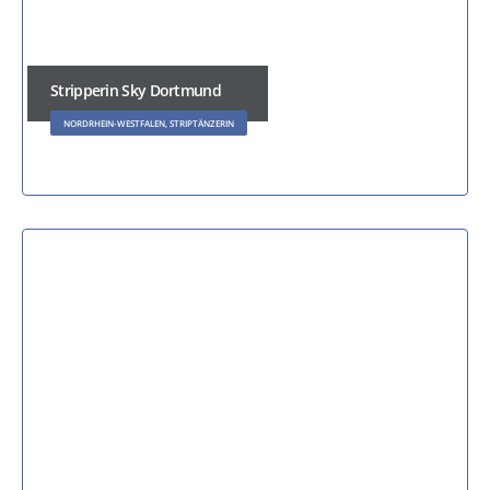
Stripperin Sky Dortmund
NORDRHEIN-WESTFALEN, STRIPTÄNZERIN