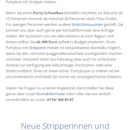
Partybus mit Stripper mieten.
Wenn Sie einen
Party Schoolbus
bestellen möchten, ist dies erst ab
15 Personen sinnvoll, da maximal 30 Personen darin Platz finden.
Für weniger Personen werden andere
Stretchlimousinen
gestellt. Sie
können uns aber auch gerne per Kontaktformular eine Anfrage
stellen. Wir kümmern uns um alles Weitere. Je nach Region und
Anlass sollten Sie
ab 490 Euro
aufwärts Budget einplanen. Einen
Partybus mit
Stripperin
mieten ist beispielsweise ebenfalls möglich,
wenn Sie den nächsten Junggesellenabschied unvergesslich machen
möchten. Natürlich steht das Fahrzeug aber auch für schlichtere
Anlässe zur Verfügung wie Geburtstage, Hochzeiten oder eine
Stadtrundfahrt. Eines ist dabei sicher: Partybusse zu mieten ist bei
uns kinderleicht und bleibt für immer ein unvergleichliches Erlebnis.
Haben Sie Fragen zu unseren Angeboten dann stellen Sie diese
gerne über unser
Kontaktformular
oder rufen Sie uns einfach
unverbindlich an unter:
0174/ 368 85 87
Neue Stripperinnen und