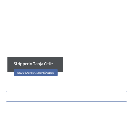
Stripperin Tanja Celle
NIEDERSACHSEN, STRIPTÄNZERIN