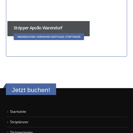
Stripper Apollo Warendorf
NIEDERSACHSEN, NORDRHEIN-WESTFALEN, STRIPTÄNZER
Jetzt buchen!
Startseite
Striptänzer
Stripperinnen