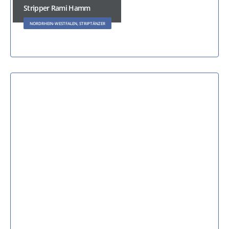
Stripper Rami Hamm
NORDRHEIN-WESTFALEN, STRIPTÄNZER