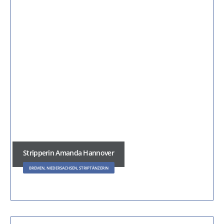
Stripperin Amanda Hannover
BREMEN, NIEDERSACHSEN, STRIPTÄNZERIN