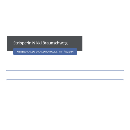
Stripperin Nikki Braunschweig
NIEDERSACHSEN, SACHSEN ANHALT, STRIPTÄNZERIN