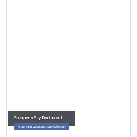
Stripperin Sky Dortmund
NORDRHEIN-WESTFALEN, STRIPTÄNZERIN