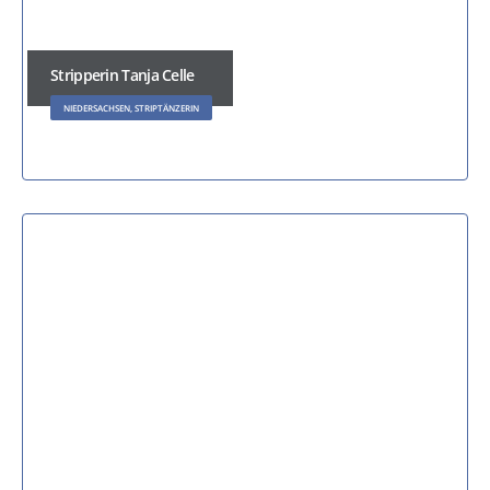
Stripperin Tanja Celle
NIEDERSACHSEN, STRIPTÄNZERIN