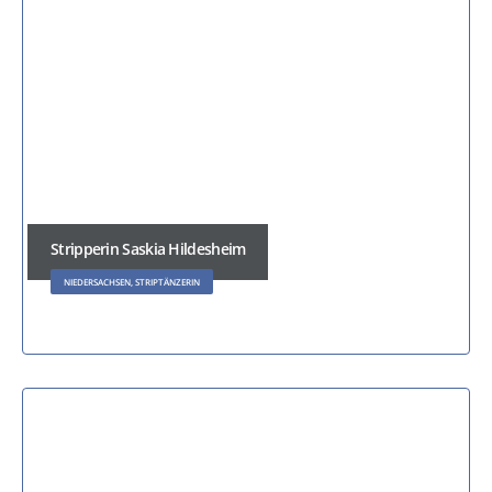
Stripperin Saskia Hildesheim
NIEDERSACHSEN, STRIPTÄNZERIN