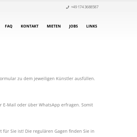
+49 174 3688587
FAQ
KONTAKT
MIETEN
JOBS
LINKS
formular zu dem jeweiligen Künstler ausfüllen.
er E-Mail oder über WhatsApp erfragen. Somit
ür Sie ist! Die regulären Gagen finden Sie in