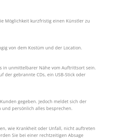
ie Möglichkeit kurzfristig einen Künstler zu
ängig von dem Kostüm und der Location.
 in unmittelbarer Nähe vom Auftrittsort sein.
f der gebrannte CDs, ein USB-Stick oder
 Kunden gegeben. Jedoch meldet sich der
n und persönlich alles besprechen.
n, wie Krankheit oder Unfall, nicht auftreten
rden Sie bei einer rechtzeitigen Absage