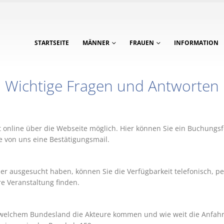
STARTSEITE
MÄNNER
FRAUEN
INFORMATION
Wichtige Fragen und Antworten
st online über die Webseite möglich. Hier können Sie ein Buchungs
e von uns eine Bestätigungsmail.
er ausgesucht haben, können Sie die Verfügbarkeit telefonisch, p
e Veranstaltung finden.
 welchem Bundesland die Akteure kommen und wie weit die Anfahrt f