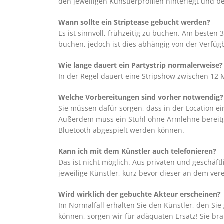
den jeweiligen Künstlerprofilen hinterlegt und b
Wann sollte ein Striptease gebucht werden?
Es ist sinnvoll, frühzeitig zu buchen. Am besten 
buchen, jedoch ist dies abhängig von der Verfüg
Wie lange dauert ein Partystrip normalerweise?
In der Regel dauert eine Stripshow zwischen 12 
Welche Vorbereitungen sind vorher notwendig?
Sie müssen dafür sorgen, dass in der Location ei
Außerdem muss ein Stuhl ohne Armlehne bereitge
Bluetooth abgespielt werden können.
Kann ich mit dem Künstler auch telefonieren?
Das ist nicht möglich. Aus privaten und geschä
jeweilige Künstler, kurz bevor dieser an dem ver
Wird wirklich der gebuchte Akteur erscheinen?
Im Normalfall erhalten Sie den Künstler, den Sie
können, sorgen wir für adäquaten Ersatz! Sie br