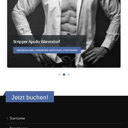
Stripper Apollo Warendorf
NIEDERSACHSEN, NORDRHEIN-WESTFALEN, STRIPTÄNZER
Jetzt buchen!
Startseite