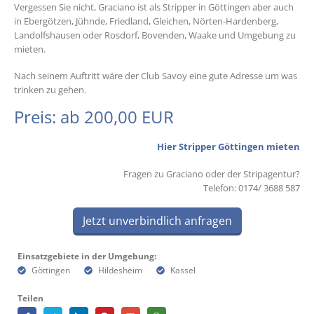
Vergessen Sie nicht, Graciano ist als Stripper in Göttingen aber auch
in Ebergötzen, Jühnde, Friedland, Gleichen, Nörten-Hardenberg,
Landolfshausen oder Rosdorf, Bovenden, Waake und Umgebung zu
mieten.
Nach seinem Auftritt wäre der Club Savoy eine gute Adresse um was
trinken zu gehen.
Preis: ab 200,00 EUR
Hier Stripper Göttingen mieten
Fragen zu Graciano oder der Stripagentur?
Telefon: 0174/ 3688 587
Jetzt unverbindlich anfragen
Einsatzgebiete in der Umgebung:
Göttingen
Hildesheim
Kassel
Teilen