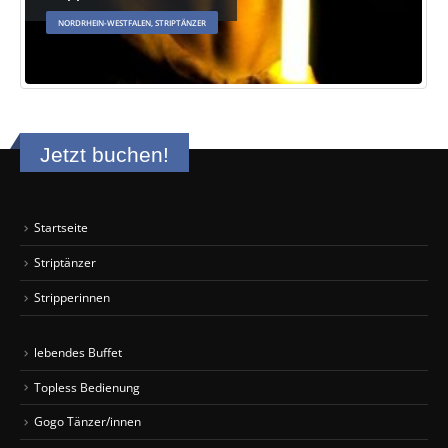
NORDRHEIN-WESTFALEN, STRIPTÄNZER
Jetzt buchen!
Startseite
Striptänzer
Stripperinnen
lebendes Buffet
Topless Bedienung
Gogo Tänzer/innen